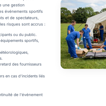
te une gestion
Les événements sportifs
ts et de spectateurs,
es risques sont accrus :
ipants ou du public.
équipements sportifs,
étéorologiques,
s.
etard des fournisseurs
s en cas d'incidents liés
ntinuité de l'événement