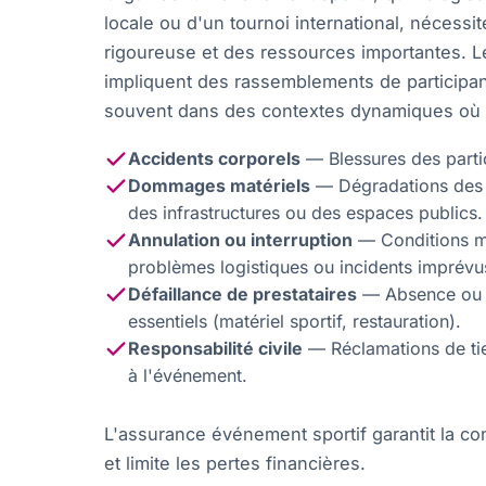
locale ou d'un tournoi international, nécessi
rigoureuse et des ressources importantes. 
impliquent des rassemblements de participan
souvent dans des contextes dynamiques où l
Accidents corporels
— Blessures des partic
Dommages matériels
— Dégradations des 
des infrastructures ou des espaces publics.
Annulation ou interruption
— Conditions m
problèmes logistiques ou incidents imprévu
Défaillance de prestataires
— Absence ou r
essentiels (matériel sportif, restauration).
Responsabilité civile
— Réclamations de tier
à l'événement.
L'assurance événement sportif garantit la co
et limite les pertes financières.