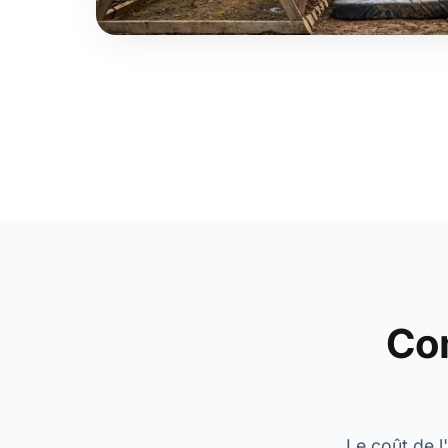
Co
Le coût de l