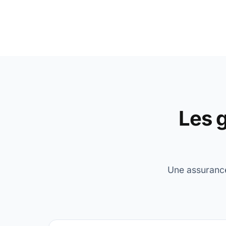
Les g
Une assurance