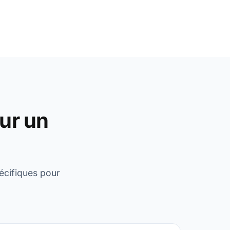
our un
écifiques pour