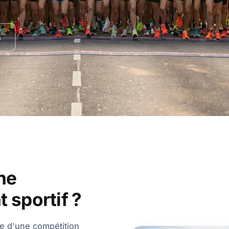
s
ne
 sportif ?
se d'une compétition