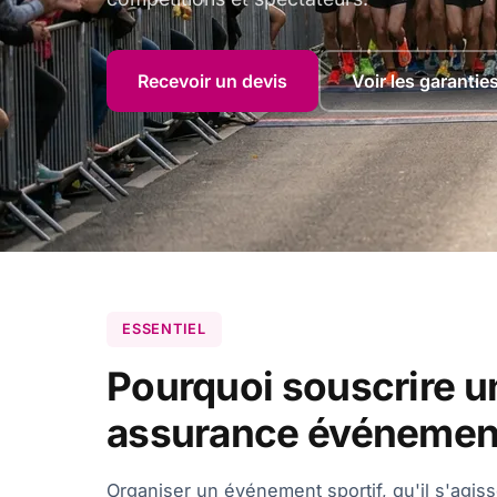
Recevoir un devis
Voir les garantie
ESSENTIEL
Pourquoi souscrire u
assurance événement
Organiser un événement sportif, qu'il s'agis