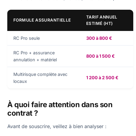
TARIF ANNUEL
FORMULE ASSURANTIELLE
ESTIMÉ (HT)
RC Pro seule
300 à 800 €
RC Pro + assurance
800 à 1 500 €
annulation + matériel
Multirisque complète avec
1 200 à 2 500 €
locaux
À quoi faire attention dans son
contrat ?
Avant de souscrire, veillez à bien analyser :