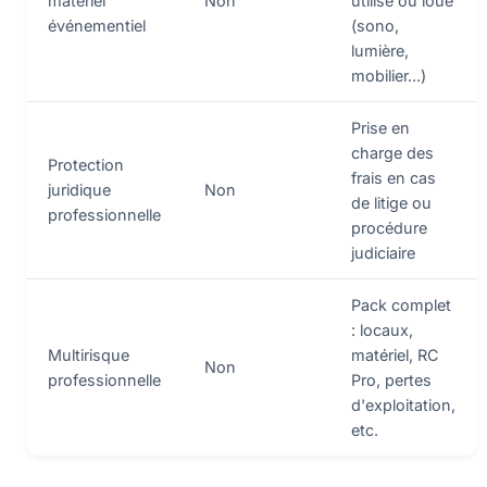
matériel
Non
utilisé ou loué
événementiel
(sono,
lumière,
mobilier...)
Prise en
charge des
Protection
frais en cas
juridique
Non
de litige ou
professionnelle
procédure
judiciaire
Pack complet
: locaux,
Multirisque
matériel, RC
Non
professionnelle
Pro, pertes
d'exploitation,
etc.